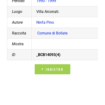
Periodo
1990 - 1999
Luogo
Villa Arconati.
Autore
Ninfa Pino
Raccolta
Comune di Bollate
Mostra
ID
_BCB14093(4)
INDIETRO