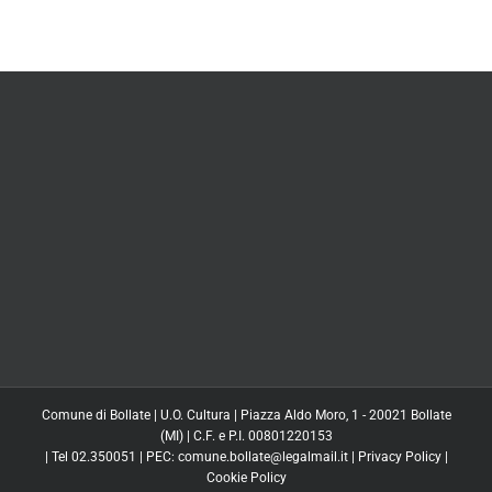
Comune di Bollate | U.O. Cultura | Piazza Aldo Moro, 1 - 20021 Bollate
(MI) | C.F. e P.I. 00801220153
| Tel 02.350051 | PEC: comune.bollate@legalmail.it |
Privacy Policy
|
Cookie Policy