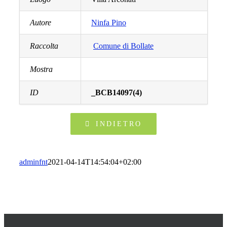
Autore
Ninfa Pino
Raccolta
Comune di Bollate
Mostra
ID
_BCB14097(4)
INDIETRO
adminfnt
2021-04-14T14:54:04+02:00