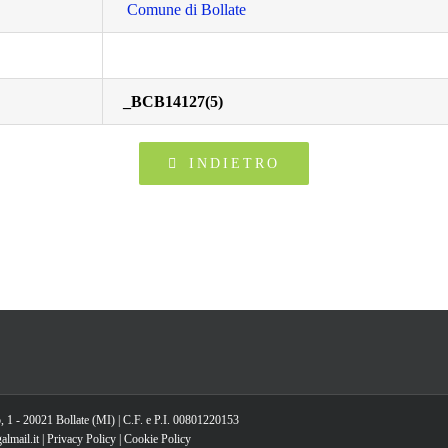
Comune di Bollate
_BCB14127(5)
INDIETRO
, 1 - 20021 Bollate (MI) | C.F. e P.I. 00801220153
lmail.it |
Privacy Policy
|
Cookie Policy