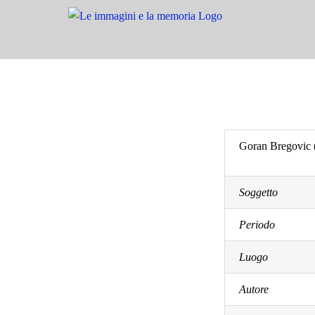
Salta
al
contenuto
Goran Bregovic (
Soggetto
Periodo
Luogo
Autore