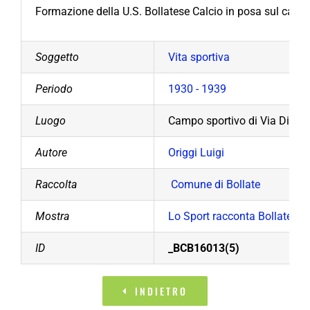
Formazione della U.S. Bollatese Calcio in posa sul camp
Soggetto
Vita sportiva
Periodo
1930 - 1939
Luogo
Campo sportivo di Via Diaz
Autore
Origgi Luigi
Raccolta
Comune di Bollate
Mostra
Lo Sport racconta Bollate
ID
_BCB16013(5)
INDIETRO