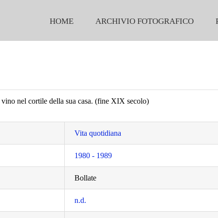
HOME
ARCHIVIO FOTOGRAFICO
 vino nel cortile della sua casa. (fine XIX secolo)
Vita quotidiana
1980 - 1989
Bollate
n.d.