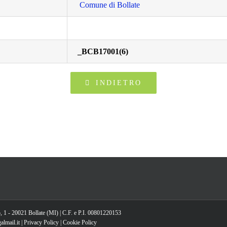
Comune di Bollate
_BCB17001(6)
INDIETRO
, 1 - 20021 Bollate (MI) | C.F. e P.I. 00801220153
lmail.it |
Privacy Policy
|
Cookie Policy