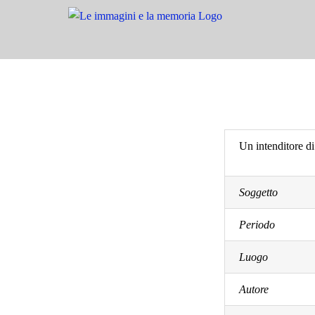
Salta
al
contenuto
Un intenditore di
Soggetto
Periodo
Luogo
Autore