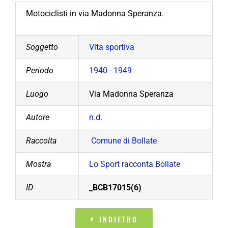
Motociclisti in via Madonna Speranza.
Soggetto
Vita sportiva
Periodo
1940 - 1949
Luogo
Via Madonna Speranza
Autore
n.d.
Raccolta
Comune di Bollate
Mostra
Lo Sport racconta Bollate
ID
_BCB17015(6)
INDIETRO