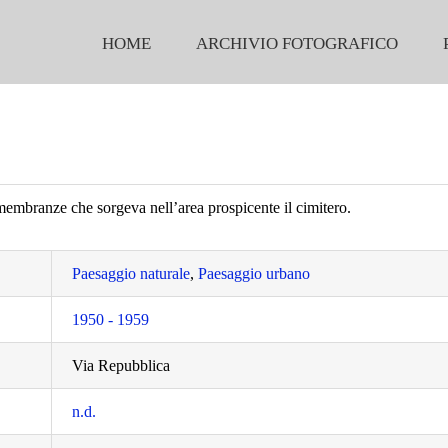
HOME
ARCHIVIO FOTOGRAFICO
membranze che sorgeva nell’area prospicente il cimitero.
Paesaggio naturale
,
Paesaggio urbano
1950 - 1959
Via Repubblica
n.d.