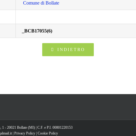
Comune di Bollate
_BCB17055(6)
INDIETRO
, 1 - 20021 Bollate (MI) | C.F. e P.I. 00801220153
lmail.it |
Privacy Policy
|
Cookie Policy