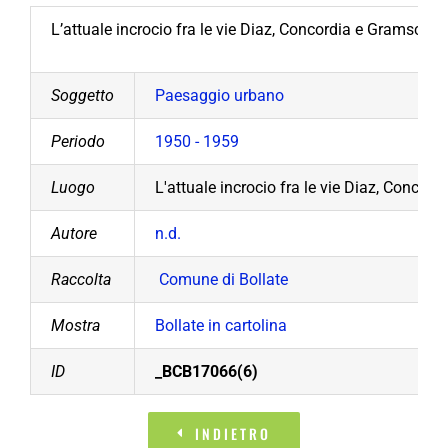
L’attuale incrocio fra le vie Diaz, Concordia e Gramsci (ini
Soggetto
Paesaggio urbano
Periodo
1950 - 1959
Luogo
L'attuale incrocio fra le vie Diaz, Concord
Autore
n.d.
Raccolta
Comune di Bollate
Mostra
Bollate in cartolina
ID
_BCB17066(6)
INDIETRO