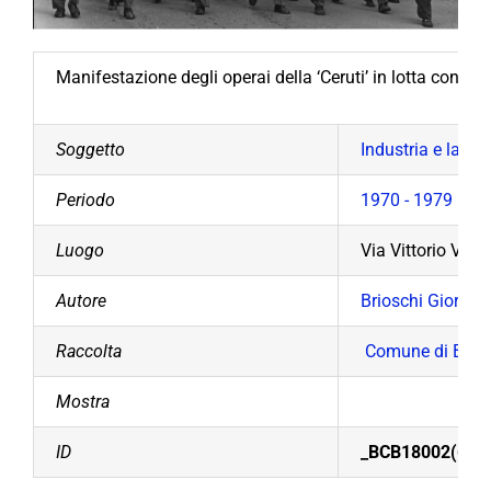
Manifestazione degli operai della ‘Ceruti’ in lotta contro 
Soggetto
Industria e lavor
Periodo
1970 - 1979
Luogo
Via Vittorio Vene
Autore
Brioschi Giorgio
Raccolta
Comune di Bolla
Mostra
ID
_BCB18002(6)