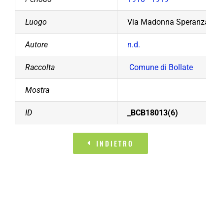
Luogo
Via Madonna Speranza
Autore
n.d.
Raccolta
Comune di Bollate
Mostra
ID
_BCB18013(6)
INDIETRO