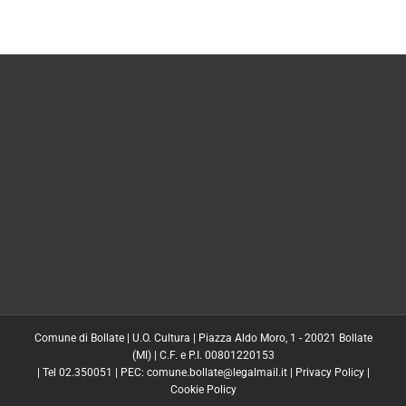
Comune di Bollate | U.O. Cultura | Piazza Aldo Moro, 1 - 20021 Bollate
(MI) | C.F. e P.I. 00801220153
| Tel 02.350051 | PEC: comune.bollate@legalmail.it |
Privacy Policy
|
Cookie Policy