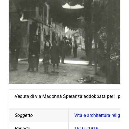
Veduta di via Madonna Speranza addobbata per il passa
Soggetto
Vita e architettura religiosa
Periodo
1910 - 1919