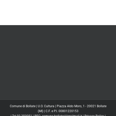
Comune di Bollate | U.O. Cultura | Piazza Aldo Moro, 1 - 20021 Bollate
(MI) | C.F. e P.I. 00801220153