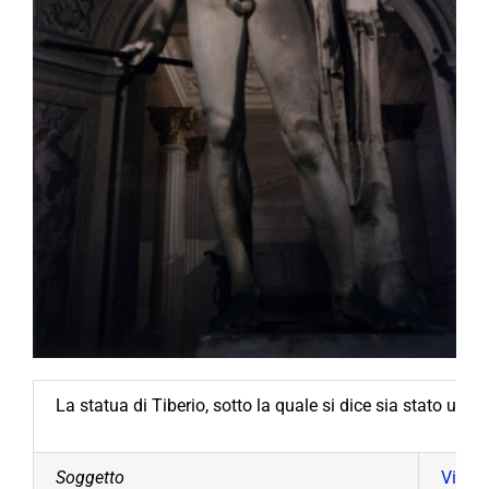
La statua di Tiberio, sotto la quale si dice sia stato ucc
Soggetto
Villa 