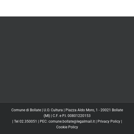
Comune di Bollate | U.O. Cultura | Piazza Aldo Moro, 1 - 20021 Bollate
(MI) | C.F. e P.I. 00801220153
| Tel 02.350051 | PEC: comune.bollate@legalmail.it |
Privacy Policy
|
Cookie Policy