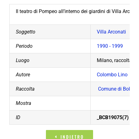
Il teatro di Pompeo all’interno dei giardini di Villa Arco
Soggetto
Villa Arconati
Periodo
1990 - 1999
Luogo
Milano, raccolta pr
Autore
Colombo Lino
Raccolta
Comune di Bollate
Mostra
ID
_BCB19075(7)
INDIETRO