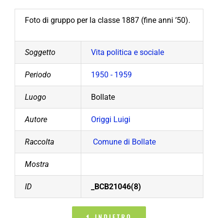
Foto di gruppo per la classe 1887 (fine anni ’50).
Soggetto
Vita politica e sociale
Periodo
1950 - 1959
Luogo
Bollate
Autore
Origgi Luigi
Raccolta
Comune di Bollate
Mostra
ID
_BCB21046(8)
INDIETRO