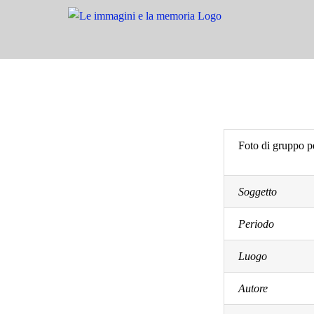
Salta
al
contenuto
Foto di gruppo pe
Soggetto
Periodo
Luogo
Autore