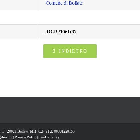
Comune di Bollate
_BCB21061(8)
INDIETRO
, 1 - 20021 Bollate (MI) | C.F. e P.I. 00801220153
lmail.it |
Privacy Policy
|
Cookie Policy