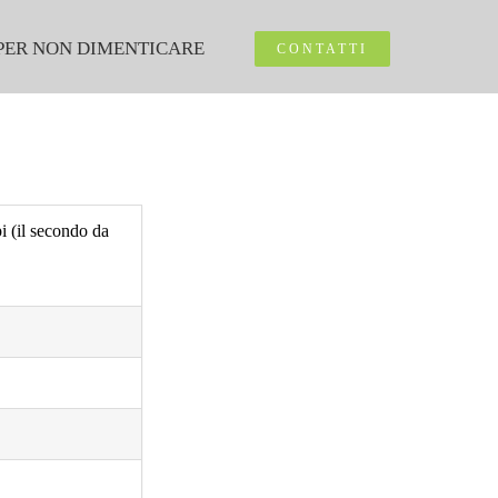
PER NON DIMENTICARE
CONTATTI
i (il secondo da