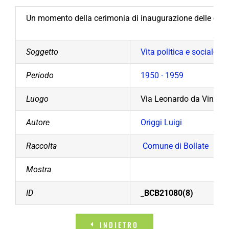
Un momento della cerimonia di inaugurazione delle case
Soggetto
Vita politica e sociale
Periodo
1950 - 1959
Luogo
Via Leonardo da Vinci
Autore
Origgi Luigi
Raccolta
Comune di Bollate
Mostra
ID
_BCB21080(8)
INDIETRO