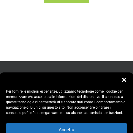
Per fornire le migliori esperienze, utilizziamo tecnologie come i cookie per
memorizzare e/o accedere alle informazioni del dispositivo. Il consenso a
queste tecnologie ci permetterà di elaborare dati come il comportamento di
navigazione o ID unici su questo sito. Non acconsentire o ritirare il
consenso può influire negativamente su alcune caratteristiche e funzioni.
Accetta