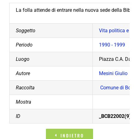
La folla attende di entrare nella nuova sede della Bibl
Soggetto
Vita politica e soc
Periodo
1990 - 1999
Luogo
Piazza C.A. Dalla
Autore
Mesini Giulio
Raccolta
Comune di Bollat
Mostra
ID
_BCB22002(9)
INDIETRO