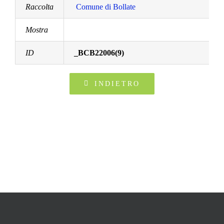
Raccolta
Comune di Bollate
Mostra
ID
_BCB22006(9)
INDIETRO