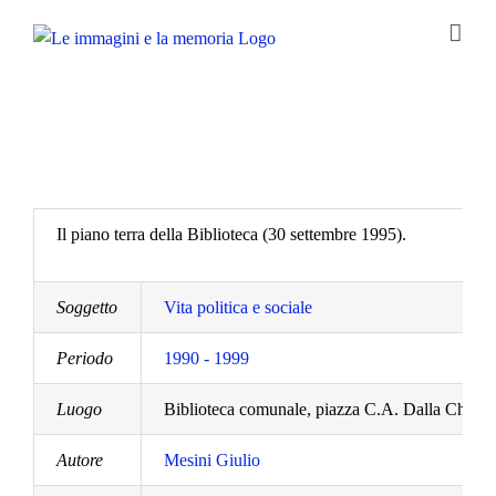
Salta
al
contenuto
Il piano terra della Biblioteca (30 settembre 1995).
Soggetto
Vita politica e sociale
Periodo
1990 - 1999
Luogo
Biblioteca comunale, piazza C.A. Dalla Chiesa
Autore
Mesini Giulio