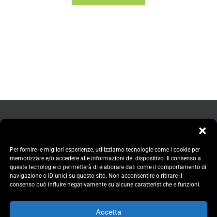
Per fornire le migliori esperienze, utilizziamo tecnologie come i cookie per
memorizzare e/o accedere alle informazioni del dispositivo. Il consenso a
queste tecnologie ci permetterà di elaborare dati come il comportamento di
navigazione o ID unici su questo sito. Non acconsentire o ritirare il
consenso può influire negativamente su alcune caratteristiche e funzioni.
Accetta