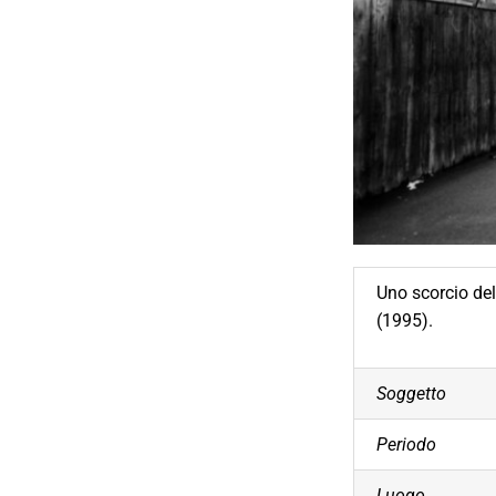
Uno scorcio del
(1995).
Soggetto
Periodo
Luogo