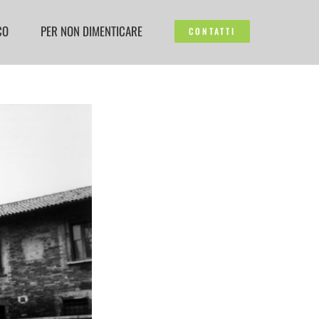
CO
PER NON DIMENTICARE
CONTATTI