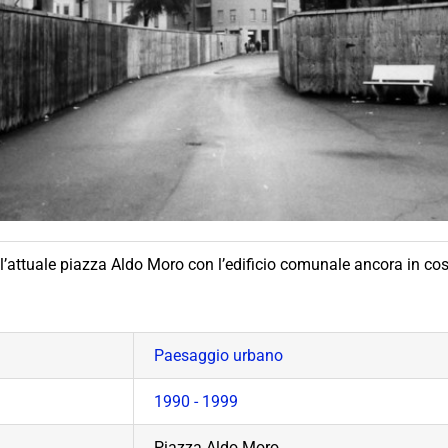
l’attuale piazza Aldo Moro con l’edificio comunale ancora in co
Paesaggio urbano
1990 - 1999
Piazza Aldo Moro