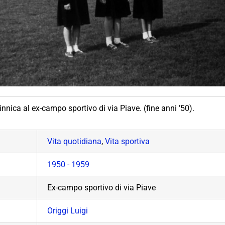
innica al ex-campo sportivo di via Piave. (fine anni ’50).
Vita quotidiana
,
Vita sportiva
1950 - 1959
Ex-campo sportivo di via Piave
Origgi Luigi