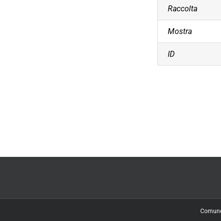
Raccolta
Mostra
ID
Comune d