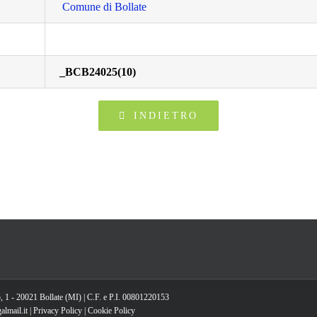
Comune di Bollate
_BCB24025(10)
INDIETRO
, 1 - 20021 Bollate (MI) | C.F. e P.I. 00801220153
lmail.it |
Privacy Policy
|
Cookie Policy