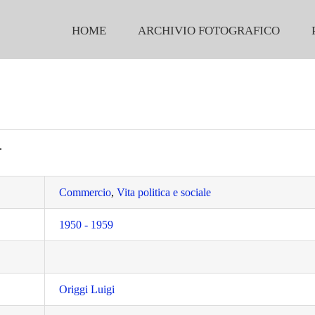
HOME
ARCHIVIO FOTOGRAFICO
.
Commercio
,
Vita politica e sociale
1950 - 1959
Origgi Luigi