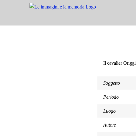
Salta
al
contenuto
Il cavalier Origgi
Soggetto
Periodo
Luogo
Autore