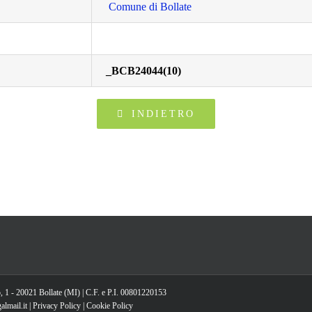
Comune di Bollate
_BCB24044(10)
INDIETRO
, 1 - 20021 Bollate (MI) | C.F. e P.I. 00801220153
lmail.it |
Privacy Policy
|
Cookie Policy