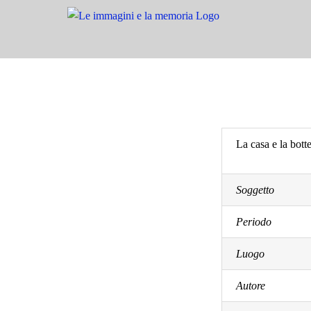
Salta
al
contenuto
La casa e la botte
Soggetto
Periodo
Luogo
Autore