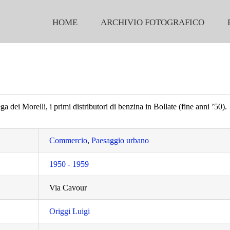
HOME
ARCHIVIO FOTOGRAFICO
ga dei Morelli, i primi distributori di benzina in Bollate (fine anni ’50).
Commercio
,
Paesaggio urbano
1950 - 1959
Via Cavour
Origgi Luigi