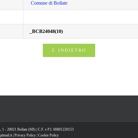
Comune di Bollate
_BCB24048(10)
INDIETRO
, 1 - 20021 Bollate (MI) | C.F. e P.I. 00801220153
lmail.it |
Privacy Policy
|
Cookie Policy