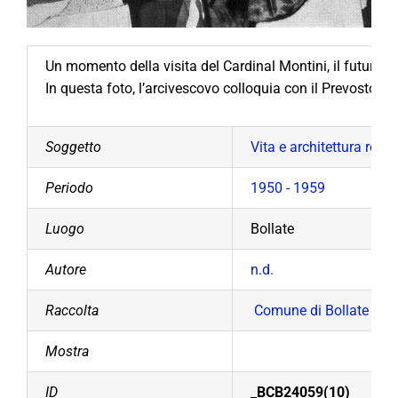
Un momento della visita del Cardinal Montini, il futuro P
In questa foto, l’arcivescovo colloquia con il Prevosto,
Soggetto
Vita e architettura relig
Periodo
1950 - 1959
Luogo
Bollate
Autore
n.d.
Raccolta
Comune di Bollate
Mostra
ID
_BCB24059(10)