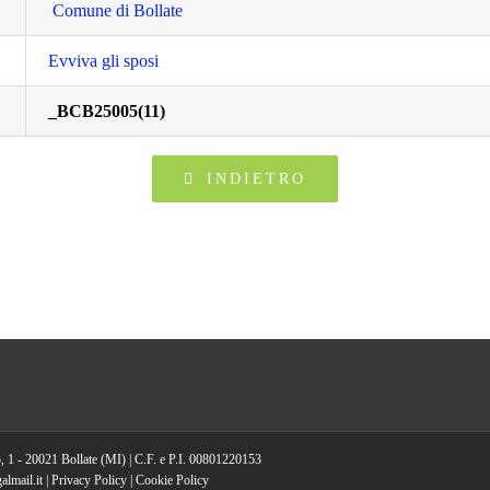
Comune di Bollate
Evviva gli sposi
_BCB25005(11)
INDIETRO
, 1 - 20021 Bollate (MI) | C.F. e P.I. 00801220153
lmail.it |
Privacy Policy
|
Cookie Policy