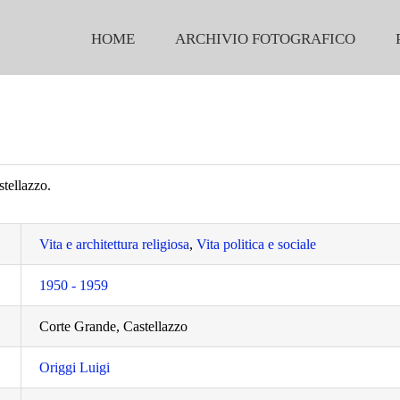
HOME
ARCHIVIO FOTOGRAFICO
tellazzo.
Vita e architettura religiosa
,
Vita politica e sociale
1950 - 1959
Corte Grande, Castellazzo
Origgi Luigi