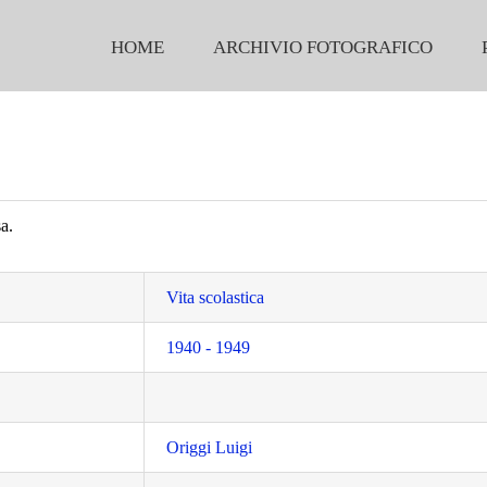
HOME
ARCHIVIO FOTOGRAFICO
a.
Vita scolastica
1940 - 1949
Origgi Luigi