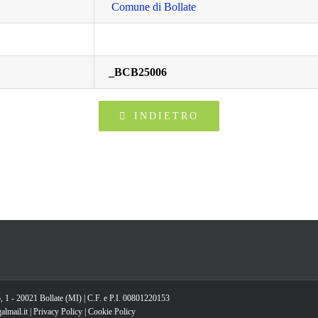
Comune di Bollate
_BCB25006
INDIETRO
, 1 - 20021 Bollate (MI) | C.F. e P.I. 00801220153
lmail.it |
Privacy Policy
|
Cookie Policy