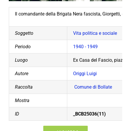
Il comandante della Brigata Nera fascista, Giorgetti, con
Soggetto
Vita politica e sociale
Periodo
1940 - 1949
Luogo
Ex Casa del Fascio, piazza 
Autore
Origgi Luigi
Raccolta
Comune di Bollate
Mostra
ID
_BCB25036(11)