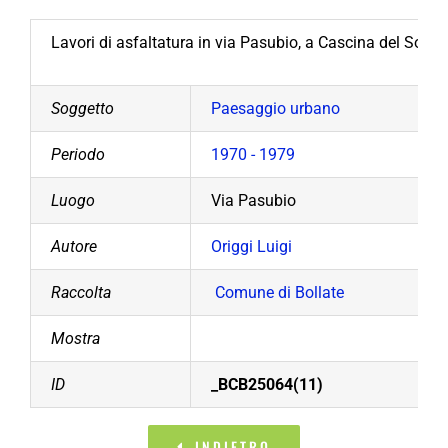
Lavori di asfaltatura in via Pasubio, a Cascina del Sole.
Soggetto
Paesaggio urbano
Periodo
1970 - 1979
Luogo
Via Pasubio
Autore
Origgi Luigi
Raccolta
Comune di Bollate
Mostra
ID
_BCB25064(11)
INDIETRO