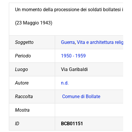
Un momento della processione dei soldati bollatesi in o
(23 Maggio 1943)
Soggetto
Guerra
,
Vita e architettura religios
Periodo
1950 - 1959
Luogo
Via Garibaldi
Autore
n.d.
Raccolta
Comune di Bollate
Mostra
ID
BCB01151