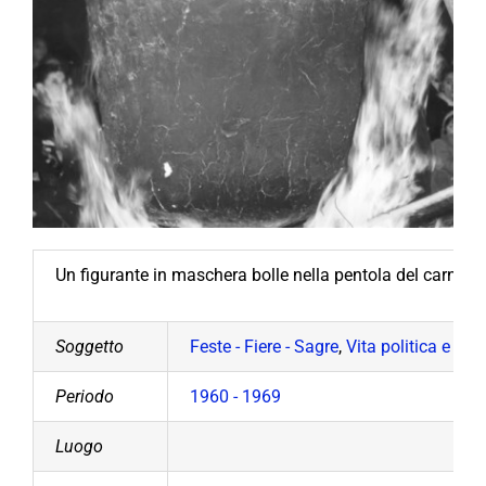
Un figurante in maschera bolle nella pentola del carneval
Soggetto
Feste - Fiere - Sagre
,
Vita politica e soc
Periodo
1960 - 1969
Luogo