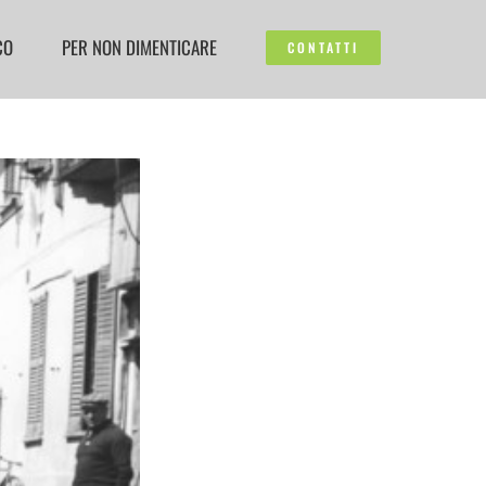
CO
PER NON DIMENTICARE
CONTATTI