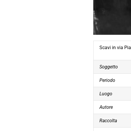
Scavi in via Pi
Soggetto
Periodo
Luogo
Autore
Raccolta