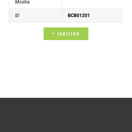
Mostra
ID
BCB01201
INDIETRO