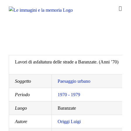
Salta
al
contenuto
Lavori di asfaltatura delle strade a Baranzate. (Anni ’70)
Soggetto
Paesaggio urbano
Periodo
1970 - 1979
Luogo
Baranzate
Autore
Origgi Luigi