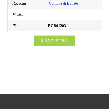
Raccolta
Comune di Bollate
Mostra
ID
BCB01203
INDIETRO