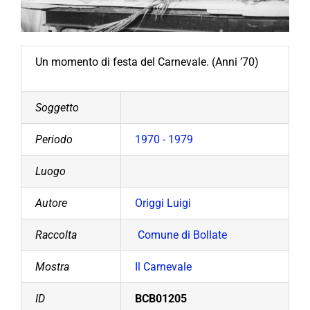
Un momento di festa del Carnevale. (Anni ’70)
Soggetto
Periodo
1970 - 1979
Luogo
Autore
Origgi Luigi
Raccolta
Comune di Bollate
Mostra
Il Carnevale
ID
BCB01205