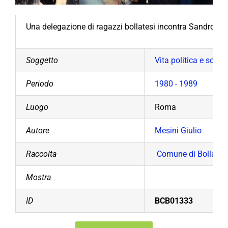
Una delegazione di ragazzi bollatesi incontra Sandro Per
Soggetto
Vita politica e social
Periodo
1980 - 1989
Luogo
Roma
Autore
Mesini Giulio
Raccolta
Comune di Bollate
Mostra
ID
BCB01333