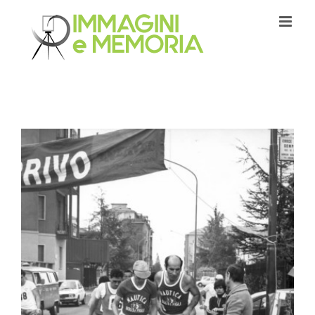
Salta
al
contenuto