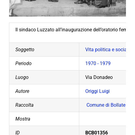
Il sindaco Luzzato all’inaugurazione dell’oratorio femmin
Soggetto
Vita politica e sociale
Periodo
1970 - 1979
Luogo
Via Donadeo
Autore
Origgi Luigi
Raccolta
Comune di Bollate
Mostra
ID
BCB01356