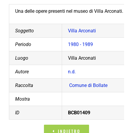
Una delle opere presenti nel museo di Villa Arconati. (Ann
Soggetto
Villa Arconati
Periodo
1980 - 1989
Luogo
Villa Arconati
Autore
n.d.
Raccolta
Comune di Bollate
Mostra
ID
BCB01409
INDIETRO