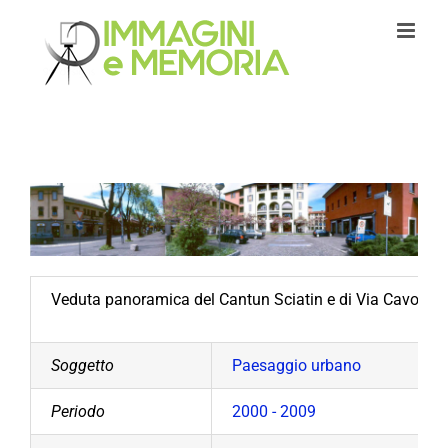
Salta
al
contenuto
Veduta panoramica del Cantun Sciatin e di Via Cavour. 
Soggetto
Paesaggio urbano
Periodo
2000 - 2009