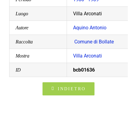
Villa Arconati
Luogo
Aquino Antonio
Autore
Comune di Bollate
Raccolta
Villa Arconati
Mostra
bcb01636
ID
INDIETRO