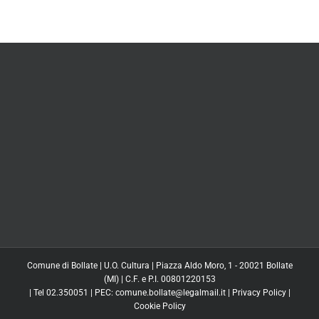
Comune di Bollate | U.O. Cultura | Piazza Aldo Moro, 1 - 20021 Bollate
(MI) | C.F. e P.I. 00801220153
| Tel 02.350051 | PEC: comune.bollate@legalmail.it |
Privacy Policy
|
Cookie Policy