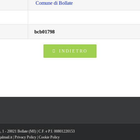
Comune di Bollate
bcb01798
INDIETRO
, 1 - 20021 Bollate (MI) | C.F. e P.I. 00801220153
lmail.it |
Privacy Policy
|
Cookie Policy