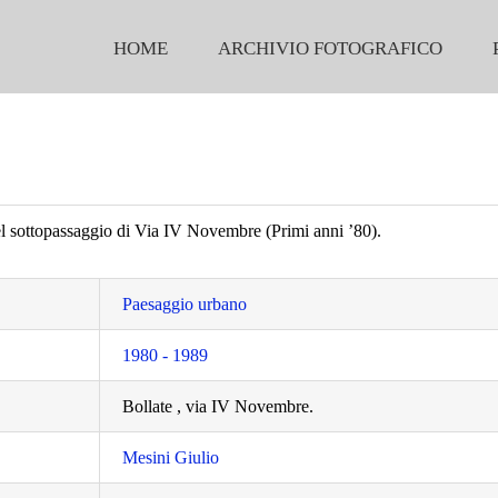
HOME
ARCHIVIO FOTOGRAFICO
l sottopassaggio di Via IV Novembre (Primi anni ’80).
Paesaggio urbano
1980 - 1989
Bollate , via IV Novembre.
Mesini Giulio