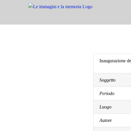
Salta
al
contenuto
Inaugurazione de
Soggetto
Periodo
Luogo
Autore