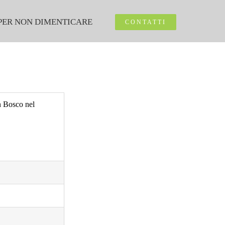
PER NON DIMENTICARE
CONTATTI
n Bosco nel