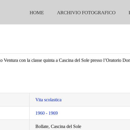
HOME
ARCHIVIO FOTOGRAFICO
io Ventura con la classe quinta a Cascina del Sole presso l’Oratorio Do
Vita scolastica
1960 - 1969
Bollate, Cascina del Sole