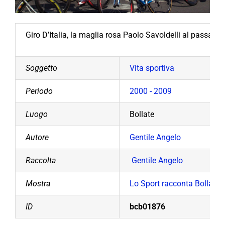
Giro D’Italia, la maglia rosa Paolo Savoldelli al passagg
Soggetto
Vita sportiva
Periodo
2000 - 2009
Luogo
Bollate
Autore
Gentile Angelo
Raccolta
Gentile Angelo
Mostra
Lo Sport racconta Bollate
ID
bcb01876