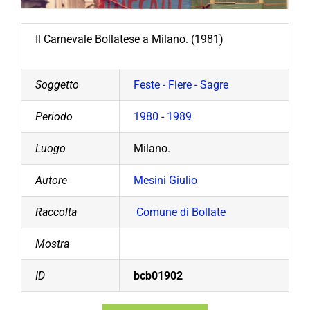
Il Carnevale Bollatese a Milano. (1981)
Soggetto
Feste - Fiere - Sagre
Periodo
1980 - 1989
Luogo
Milano.
Autore
Mesini Giulio
Raccolta
Comune di Bollate
Mostra
ID
bcb01902