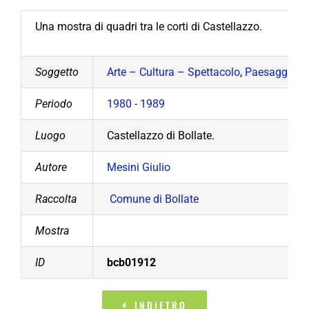
Una mostra di quadri tra le corti di Castellazzo.
Soggetto
Arte – Cultura – Spettacolo
,
Paesaggio ag
Periodo
1980 - 1989
Luogo
Castellazzo di Bollate.
Autore
Mesini Giulio
Raccolta
Comune di Bollate
Mostra
ID
bcb01912
INDIETRO