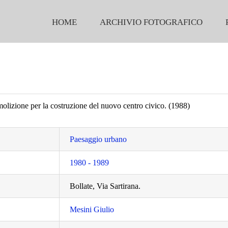
HOME
ARCHIVIO FOTOGRAFICO
molizione per la costruzione del nuovo centro civico. (1988)
Paesaggio urbano
1980 - 1989
Bollate, Via Sartirana.
Mesini Giulio