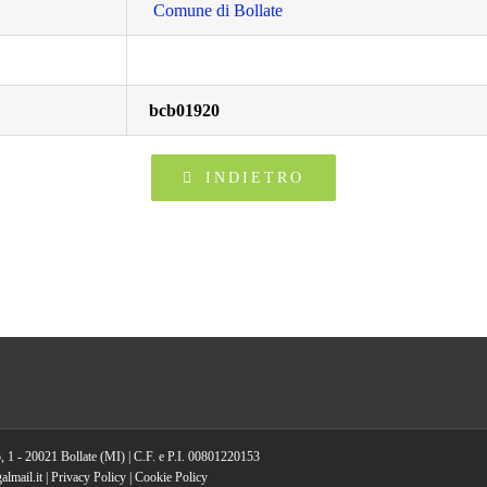
Comune di Bollate
bcb01920
INDIETRO
, 1 - 20021 Bollate (MI) | C.F. e P.I. 00801220153
lmail.it |
Privacy Policy
|
Cookie Policy