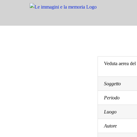
Salta
al
contenuto
Veduta aerea del
Soggetto
Periodo
Luogo
Autore