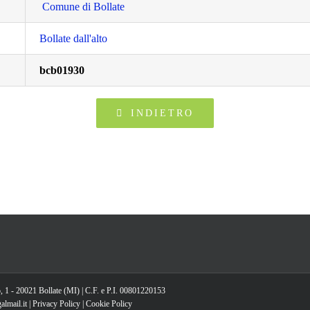
Comune di Bollate
Bollate dall'alto
bcb01930
INDIETRO
, 1 - 20021 Bollate (MI) | C.F. e P.I. 00801220153
lmail.it |
Privacy Policy
|
Cookie Policy