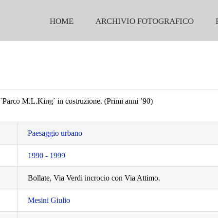
HOME
ARCHIVIO FOTOGRAFICO
 `Parco M.L.King` in costruzione. (Primi anni ’90)
Paesaggio urbano
1990 - 1999
Bollate, Via Verdi incrocio con Via Attimo.
Mesini Giulio