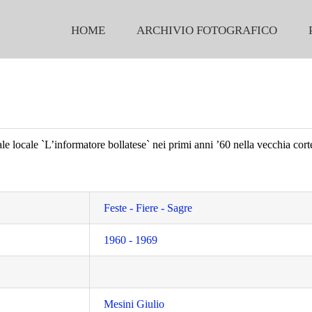
HOME
ARCHIVIO FOTOGRAFICO
le locale `L’informatore bollatese` nei primi anni ’60 nella vecchia cor
Feste - Fiere - Sagre
1960 - 1969
Mesini Giulio