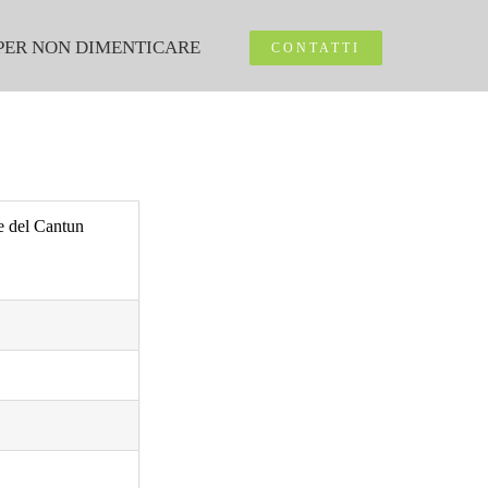
PER NON DIMENTICARE
CONTATTI
te del Cantun